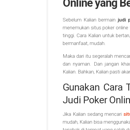
Online yang Be
Sebelum Kalian bermain
judi 
menemukan situs poker online y
tinggi. Cara Kalian untuk bert
bermanfaat, mudah.
Maka dari itu segeralah menca
dan nyaman. Dan jangan kha
Kalian. Bahkan, Kalian pasti aka
Gunakan Cara T
Judi Poker Onlin
Jika Kalian sedang mencari
si
mudah, Kalian bisa menggunakan 
terjebak di tempat yang salah 