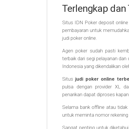
Terlengkap dan 
Situs IDN Poker deposit online
pembayaran untuk memudahkan 
judi poker online.
Agen poker sudah pasti kemba
terbaik dari segi pelayanan dan
Indonesia yang dikendalikan ol
Situs
judi poker online terb
pulsa dengan provider XL da
penarikan dapat diproses kapan
Selama bank offline atau tid
untuk meminta nomor rekening 
Sangat penting untuk diketahu