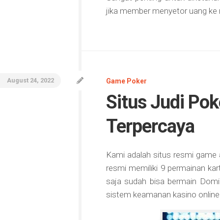
jika member menyetor uang ke n
August 24, 2022
Game Poker
Situs Judi Po
Terpercaya
Kami adalah situs resmi game
resmi memiliki 9 permainan kar
saja sudah bisa bermain Domi
sistem keamanan kasino online t