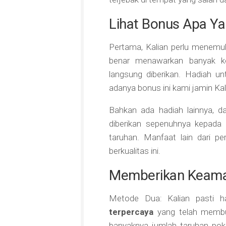
Lihat Bonus Apa Ya
Pertama, Kalian perlu menemu
benar menawarkan banyak ke
langsung diberikan. Hadiah u
adanya bonus ini kami jamin Ka
Bahkan ada hadiah lainnya, d
diberikan sepenuhnya kepada
taruhan. Manfaat lain dari pe
berkualitas ini.
Memberikan Keama
Metode Dua: Kalian pasti 
terpercaya
yang telah membukt
banyaknya jumlah taruhan poke