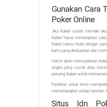
Gunakan Cara T
Poker Online
Jika Kalian sudah memiliki a
Kalian harus menerapkan cara 
Kalian harus mulai dengan yang 
kartu yang dikeluarkan dan nomor
Hal ini akan memudahkan Kalia
angka yang cocok atau berur
peluang Kalian untuk memenang
Pastikan untuk terus mempelaj
memenangkan setiap taruhan. Pas
Situs Idn Po