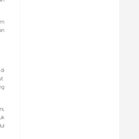
em
an
di
t.
ng
i,
uk
ul