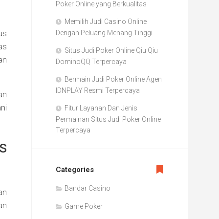
Poker Online yang Berkualitas
Memilih Judi Casino Online
us
Dengan Peluang Menang Tinggi
as
Situs Judi Poker Online Qiu Qiu
an
DominoQQ Terpercaya
Bermain Judi Poker Online Agen
IDNPLAY Resmi Terpercaya
an
ni
Fitur Layanan Dan Jenis
Permainan Situs Judi Poker Online
Terpercaya
s
Categories
Bandar Casino
an
an
Game Poker