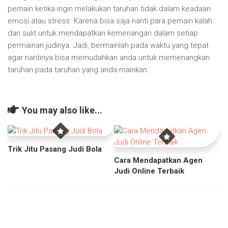
pemain ketika ingin melakukan taruhan tidak dalam keadaan
emosi atau stress. Karena bisa saja nanti para pemain kalah
dan sulit untuk mendapatkan kemenangan dalam setiap
permainan judinya. Jadi, bermainlah pada waktu yang tepat
agar nantinya bisa memudahkan anda untuk memenangkan
taruhan pada taruhan yang anda mainkan.
You may also like...
Trik Jitu Pasang Judi Bola
Cara Mendapatkan Agen
Judi Online Terbaik