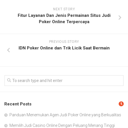
NEXT STORY
Fitur Layanan Dan Jenis Permainan Situs Judi
Poker Online Terpercaya
PREVIOUS STORY
IDN Poker Online dan Trik Licik Saat Bermain
Recent Posts
Panduan Menemukan Agen Judi Poker Online yang Berkualitas
Memilih Judi Casino Online Dengan Peluang Menang Tinggi