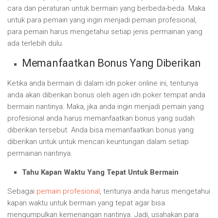
cara dan peraturan untuk bermain yang berbeda-beda. Maka
untuk para pemain yang ingin menjadi pemain profesional,
para pemain harus mengetahui setiap jenis permainan yang
ada terlebih dulu.
Memanfaatkan Bonus Yang Diberikan
Ketika anda bermain di dalam idn poker online ini, tentunya
anda akan diberikan bonus oleh agen idn poker tempat anda
bermain nantinya. Maka, jika anda ingin menjadi pemain yang
profesional anda harus memanfaatkan bonus yang sudah
diberikan tersebut. Anda bisa memanfaatkan bonus yang
diberikan untuk untuk mencari keuntungan dalam setiap
permainan nantinya.
Tahu Kapan Waktu Yang Tepat Untuk Bermain
Sebagai
pemain profesional
, tentunya anda harus mengetahui
kapan waktu untuk bermain yang tepat agar bisa
mengumpulkan kemenangan nantinya. Jadi, usahakan para