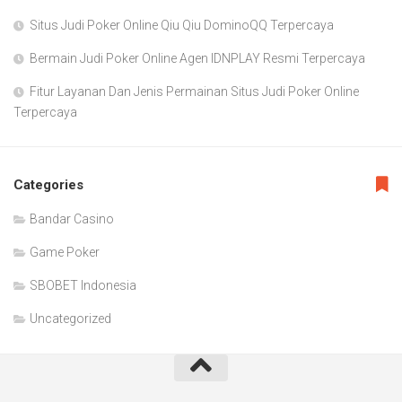
Situs Judi Poker Online Qiu Qiu DominoQQ Terpercaya
Bermain Judi Poker Online Agen IDNPLAY Resmi Terpercaya
Fitur Layanan Dan Jenis Permainan Situs Judi Poker Online
Terpercaya
Categories
Bandar Casino
Game Poker
SBOBET Indonesia
Uncategorized