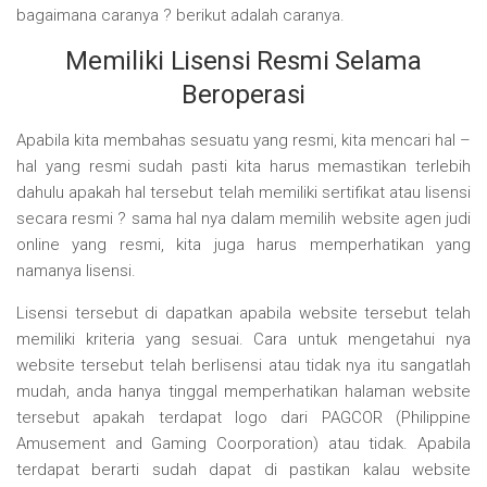
bagaimana caranya ? berikut adalah caranya.
Memiliki Lisensi Resmi Selama
Beroperasi
Apabila kita membahas sesuatu yang resmi, kita mencari hal –
hal yang resmi sudah pasti kita harus memastikan terlebih
dahulu apakah hal tersebut telah memiliki sertifikat atau lisensi
secara resmi ? sama hal nya dalam memilih website agen judi
online yang resmi, kita juga harus memperhatikan yang
namanya lisensi.
Lisensi tersebut di dapatkan apabila website tersebut telah
memiliki kriteria yang sesuai. Cara untuk mengetahui nya
website tersebut telah berlisensi atau tidak nya itu sangatlah
mudah, anda hanya tinggal memperhatikan halaman website
tersebut apakah terdapat logo dari PAGCOR (Philippine
Amusement and Gaming Coorporation) atau tidak. Apabila
terdapat berarti sudah dapat di pastikan kalau website