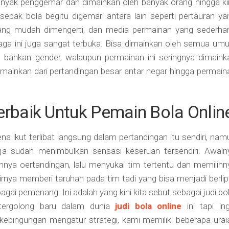
anyak penggemar dan dimainkan oleh banyak orang hingga kin
sepak bola begitu digemari antara lain seperti pertauran ya
ang mudah dimengerti, dan media permainan yang sederha
aga ini juga sangat terbuka. Bisa dimainkan oleh semua umur
 bahkan gender, walaupun permainan ini seringnya dimaink
mainkan dari pertandingan besar antar negar hingga permain
 Terbaik Untuk Pemain Bola Onlin
a ikut terlibat langsung dalam pertandingan itu sendiri, nam
a sudah menimbulkan sensasi keseruan tersendiri. Awaln
nnya oertandingan, lalu menyukai tim tertentu dan memilihn
rnya memberi taruhan pada tim tadi yang bisa menjadi berlip
bagai pemenang. Ini adalah yang kini kita sebut sebagai judi bol
tergolong baru dalam dunia
judi bola online
ini tapi ing
bingungan mengatur strategi, kami memiliki beberapa urai