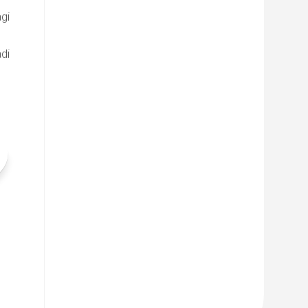
gi
di