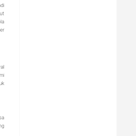
di
ut
la
er
al
mi
uk
sa
ng