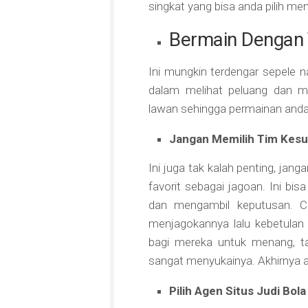
singkat yang bisa anda pilih me
Bermain Dengan
Ini mungkin terdengar sepele
dalam melihat peluang dan m
lawan sehingga permainan anda 
Jangan Memilih Tim Kesu
Ini juga tak kalah penting, ja
favorit sebagai jagoan. Ini bi
dan mengambil keputusan. Co
menjagokannya lalu kebetulan
bagi mereka untuk menang, t
sangat menyukainya. Akhirnya a
Pilih Agen Situs Judi Bol