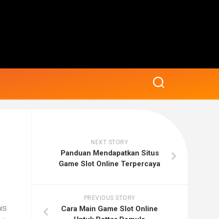
NEXT STORY
Panduan Mendapatkan Situs
Game Slot Online Terpercaya
PREVIOUS STORY
is
Cara Main Game Slot Online